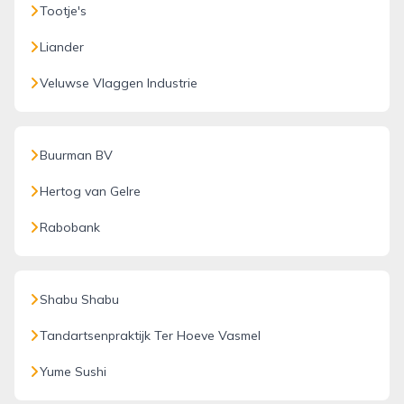
Tootje's
Liander
Veluwse Vlaggen Industrie
Buurman BV
Hertog van Gelre
Rabobank
Shabu Shabu
Tandartsenpraktijk Ter Hoeve Vasmel
Yume Sushi