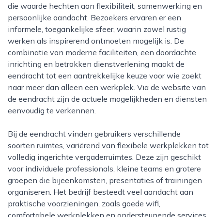
die waarde hechten aan flexibiliteit, samenwerking en
persoonlijke aandacht. Bezoekers ervaren er een
informele, toegankelijke sfeer, waarin zowel rustig
werken als inspirerend ontmoeten mogelijk is. De
combinatie van moderne faciliteiten, een doordachte
inrichting en betrokken dienstverlening maakt de
eendracht tot een aantrekkelijke keuze voor wie zoekt
naar meer dan alleen een werkplek. Via de website van
de eendracht zijn de actuele mogelijkheden en diensten
eenvoudig te verkennen.
Bij de eendracht vinden gebruikers verschillende
soorten ruimtes, variërend van flexibele werkplekken tot
volledig ingerichte vergaderruimtes. Deze zijn geschikt
voor individuele professionals, kleine teams en grotere
groepen die bijeenkomsten, presentaties of trainingen
organiseren. Het bedrijf besteedt veel aandacht aan
praktische voorzieningen, zoals goede wifi,
comfortabele werkplekken en ondersteunende services,