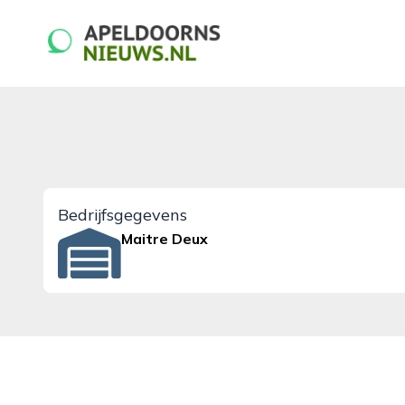
apeldoornsnieuws.nl
Bedrijfsgegevens
Maitre Deux