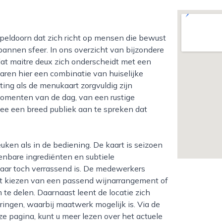
annen sfeer. In ons overzicht van bijzondere
at maitre deux zich onderscheidt met een
varen hier een combinatie van huiselijke
ting als de menukaart zorgvuldig zijn
 momenten van de dag, van een rustige
mee een breed publiek aan te spreken dat
enbare ingrediënten en subtiele
maar toch verrassend is. De medewerkers
 het kiezen van een passend wijnarrangement of
te delen. Daarnaast leent de locatie zich
ringen, waarbij maatwerk mogelijk is. Via de
ze pagina, kunt u meer lezen over het actuele