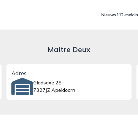
Nieuws
112-meldi
Maitre Deux
Adres
Gladsaxe 28
7327JZ Apeldoorn