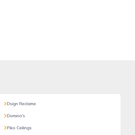
Dsign Reclame
Domino's
Piko Ceilings