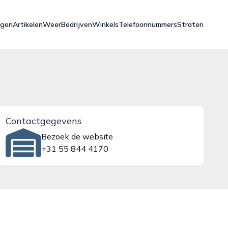
ngen
Artikelen
Weer
Bedrijven
Winkels
Telefoonnummers
Straten
Contactgegevens
Bezoek de website
+31 55 844 4170