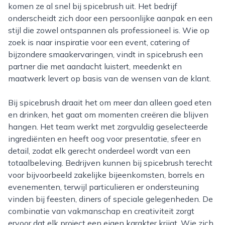
komen ze al snel bij spicebrush uit. Het bedrijf
onderscheidt zich door een persoonlijke aanpak en een
stijl die zowel ontspannen als professioneel is. Wie op
zoek is naar inspiratie voor een event, catering of
bijzondere smaakervaringen, vindt in spicebrush een
partner die met aandacht luistert, meedenkt en
maatwerk levert op basis van de wensen van de klant.
Bij spicebrush draait het om meer dan alleen goed eten
en drinken, het gaat om momenten creëren die blijven
hangen. Het team werkt met zorgvuldig geselecteerde
ingrediënten en heeft oog voor presentatie, sfeer en
detail, zodat elk gerecht onderdeel wordt van een
totaalbeleving. Bedrijven kunnen bij spicebrush terecht
voor bijvoorbeeld zakelijke bijeenkomsten, borrels en
evenementen, terwijl particulieren er ondersteuning
vinden bij feesten, diners of speciale gelegenheden. De
combinatie van vakmanschap en creativiteit zorgt
ervoor dat elk project een eigen karakter krijgt. Wie zich