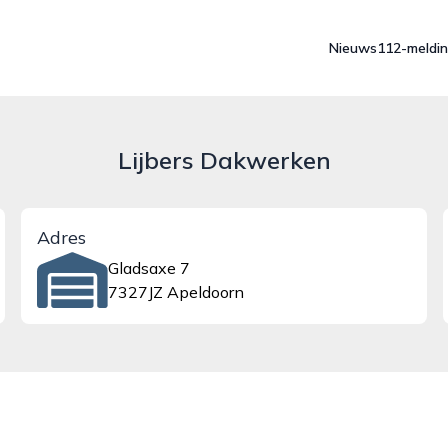
Nieuws
112-meldi
Lijbers Dakwerken
Adres
Gladsaxe 7
7327JZ Apeldoorn