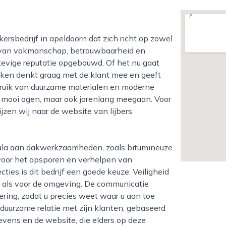
ie van vakmanschap, betrouwbaarheid en
 stevige reputatie opgebouwd. Of het nu gaat
rken denkt graag met de klant mee en geeft
bruik van duurzame materialen en moderne
n mooi ogen, maar ook jarenlang meegaan. Voor
zen wij naar de website van lijbers
voor het opsporen en verhelpen van
ies is dit bedrijf een goede keuze. Veiligheid
rs als voor de omgeving. De communicatie
vering, zodat u precies weet waar u aan toe
 duurzame relatie met zijn klanten, gebaseerd
evens en de website, die elders op deze