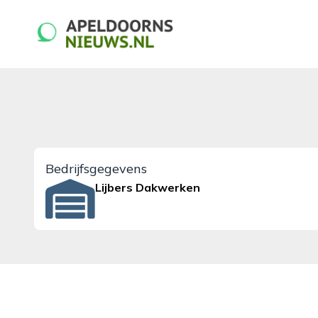
apeldoornsnieuws.nl
Bedrijfsgegevens
Lijbers Dakwerken