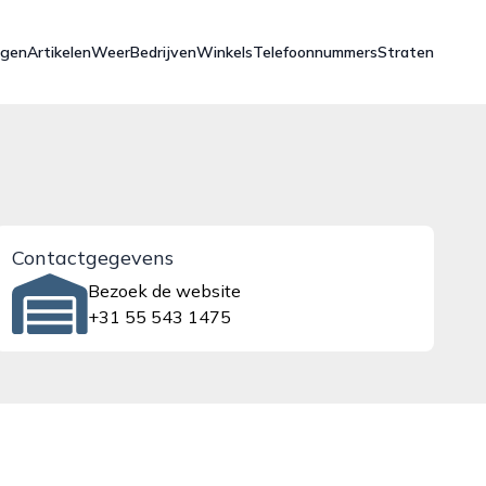
ngen
Artikelen
Weer
Bedrijven
Winkels
Telefoonnummers
Straten
Contactgegevens
Bezoek de website
+31 55 543 1475