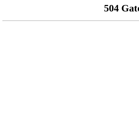
504 Gat