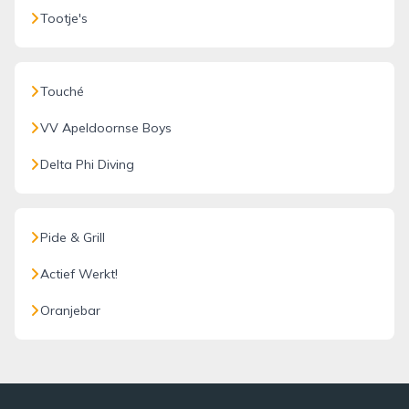
Tootje's
Touché
VV Apeldoornse Boys
Delta Phi Diving
Pide & Grill
Actief Werkt!
Oranjebar