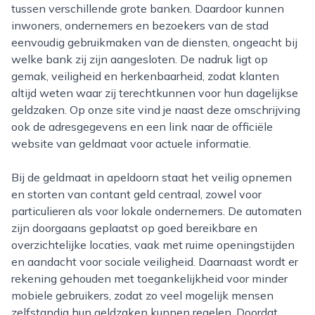
tussen verschillende grote banken. Daardoor kunnen
inwoners, ondernemers en bezoekers van de stad
eenvoudig gebruikmaken van de diensten, ongeacht bij
welke bank zij zijn aangesloten. De nadruk ligt op
gemak, veiligheid en herkenbaarheid, zodat klanten
altijd weten waar zij terechtkunnen voor hun dagelijkse
geldzaken. Op onze site vind je naast deze omschrijving
ook de adresgegevens en een link naar de officiële
website van geldmaat voor actuele informatie.
Bij de geldmaat in apeldoorn staat het veilig opnemen
en storten van contant geld centraal, zowel voor
particulieren als voor lokale ondernemers. De automaten
zijn doorgaans geplaatst op goed bereikbare en
overzichtelijke locaties, vaak met ruime openingstijden
en aandacht voor sociale veiligheid. Daarnaast wordt er
rekening gehouden met toegankelijkheid voor minder
mobiele gebruikers, zodat zo veel mogelijk mensen
zelfstandig hun geldzaken kunnen regelen. Doordat