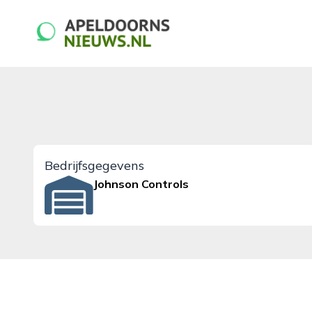
apeldoornsnieuws.nl
Bedrijfsgegevens
Johnson Controls