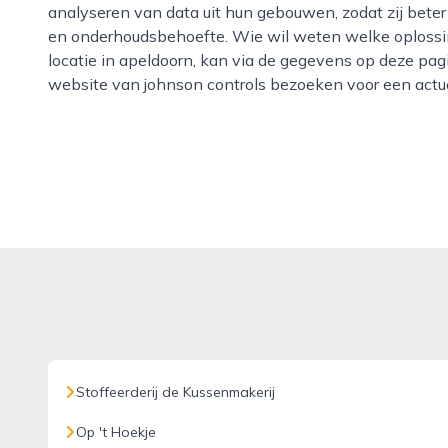
analyseren van data uit hun gebouwen, zodat zij beter i
en onderhoudsbehoefte. Wie wil weten welke oplossi
locatie in apeldoorn, kan via de gegevens op deze pa
website van johnson controls bezoeken voor een actue
Stoffeerderij de Kussenmakerij
Op 't Hoekje