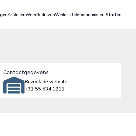
ngen
Artikelen
Weer
Bedrijven
Winkels
Telefoonnummers
Straten
Contactgegevens
Bezoek de website
+31 55 534 1211