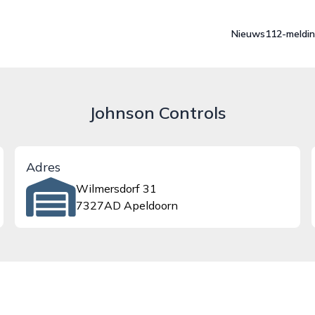
Nieuws
112-meldi
Johnson Controls
Adres
Wilmersdorf 31
7327AD Apeldoorn