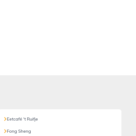
Eetcafé 't Ruifje
Fong Sheng