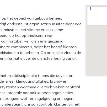
rijf ondersteunt organisaties in uiteenlopende
en industrie, met slimme en duurzame
vooral op het optimaliseren van
comfortabel, veilig en energiezuinig
ing te combineren, helpt het bedrijf klanten
eidsdoelen te behalen. Op onze site vindt u de
r informatie over de dienstverlening vanuit
der meer klimaatinstallaties, brand- en
rsystemen waarmee alle technieken centraal
eze integrale aanpak kunnen organisaties
, strengere wet- en regelgeving en hogere
 ondersteunt johnson controls klanten bij het