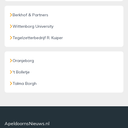
Berkhof & Partners
Wittenborg University
Tegelzetterbedrijf R. Kuiper
Oranjeborg
't Bolletje
Talma Borgh
ApeldoornsNieuws.nl