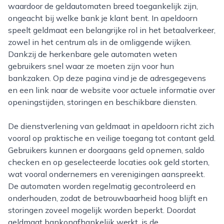
waardoor de geldautomaten breed toegankelijk zijn,
ongeacht bij welke bank je klant bent. In apeldoorn
speelt geldmaat een belangrijke rol in het betaalverkeer,
zowel in het centrum als in de omliggende wijken.
Dankzij de herkenbare gele automaten weten
gebruikers snel waar ze moeten zijn voor hun
bankzaken. Op deze pagina vind je de adresgegevens
en een link naar de website voor actuele informatie over
openingstijden, storingen en beschikbare diensten.
De dienstverlening van geldmaat in apeldoorn richt zich
vooral op praktische en veilige toegang tot contant geld.
Gebruikers kunnen er doorgaans geld opnemen, saldo
checken en op geselecteerde locaties ook geld storten,
wat vooral ondernemers en verenigingen aanspreekt.
De automaten worden regelmatig gecontroleerd en
onderhouden, zodat de betrouwbaarheid hoog blijft en
storingen zoveel mogelijk worden beperkt. Doordat
geldmaat bankonafhankelijk werkt, is de