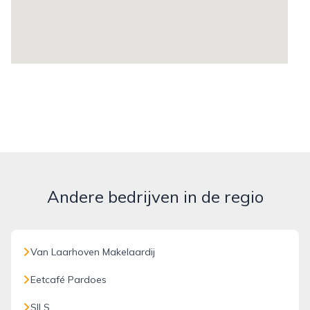
Andere bedrijven in de regio
Van Laarhoven Makelaardij
Eetcafé Pardoes
SILS