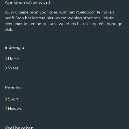
ApeldoornsNieuws.nl
Jouw ultieme bron voor alles wat met Apeldoorn te maken
heeft. Van het laatste nieuws tot woninginformatie, lokale
evenementen en het actuele weerbericht, alles op één handige
plek.
Inderegio
Home
Weer
Populair
Sport
Nieuws
Veel bekeken