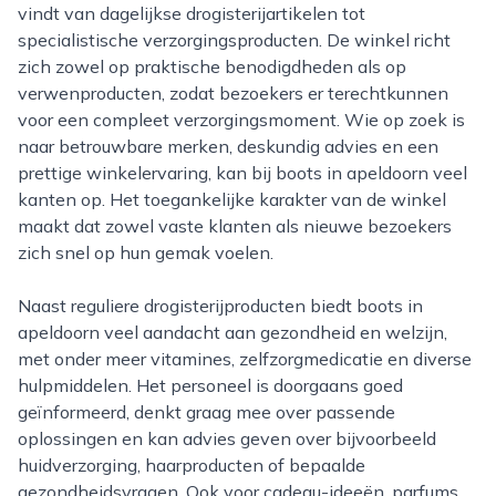
vindt van dagelijkse drogisterijartikelen tot
specialistische verzorgingsproducten. De winkel richt
zich zowel op praktische benodigdheden als op
verwenproducten, zodat bezoekers er terechtkunnen
voor een compleet verzorgingsmoment. Wie op zoek is
naar betrouwbare merken, deskundig advies en een
prettige winkelervaring, kan bij boots in apeldoorn veel
kanten op. Het toegankelijke karakter van de winkel
maakt dat zowel vaste klanten als nieuwe bezoekers
zich snel op hun gemak voelen.
Naast reguliere drogisterijproducten biedt boots in
apeldoorn veel aandacht aan gezondheid en welzijn,
met onder meer vitamines, zelfzorgmedicatie en diverse
hulpmiddelen. Het personeel is doorgaans goed
geïnformeerd, denkt graag mee over passende
oplossingen en kan advies geven over bijvoorbeeld
huidverzorging, haarproducten of bepaalde
gezondheidsvragen. Ook voor cadeau-ideeën, parfums