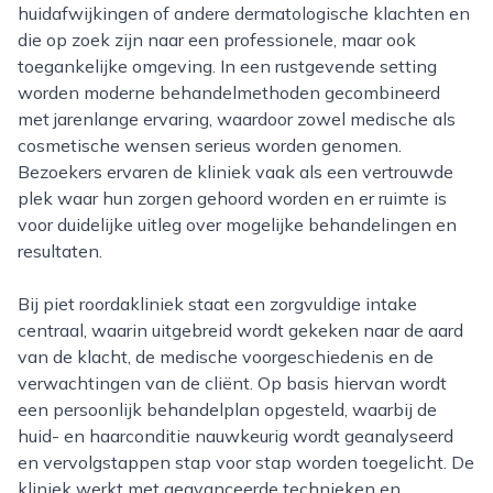
huidafwijkingen of andere dermatologische klachten en
die op zoek zijn naar een professionele, maar ook
toegankelijke omgeving. In een rustgevende setting
worden moderne behandelmethoden gecombineerd
met jarenlange ervaring, waardoor zowel medische als
cosmetische wensen serieus worden genomen.
Bezoekers ervaren de kliniek vaak als een vertrouwde
plek waar hun zorgen gehoord worden en er ruimte is
voor duidelijke uitleg over mogelijke behandelingen en
resultaten.
Bij piet roordakliniek staat een zorgvuldige intake
centraal, waarin uitgebreid wordt gekeken naar de aard
van de klacht, de medische voorgeschiedenis en de
verwachtingen van de cliënt. Op basis hiervan wordt
een persoonlijk behandelplan opgesteld, waarbij de
huid- en haarconditie nauwkeurig wordt geanalyseerd
en vervolgstappen stap voor stap worden toegelicht. De
kliniek werkt met geavanceerde technieken en