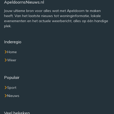
ApeldoornsNieuws.nl
Jouw ultieme bron voor alles wat met Apeldoorn te maken
heeft. Van het laatste nieuws tot woninginformatie, lokale
evenementen en het actuele weerbericht, alles op één handige
plek.
Inderegio
Home
Weer
Populair
Sport
Nieuws
Veel bekeken