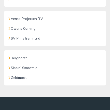
Vense Projecten B.V.
Owens Corning
SV Prins Bernhard
Berghorst
Sippin' Smoothie
Geldmaat