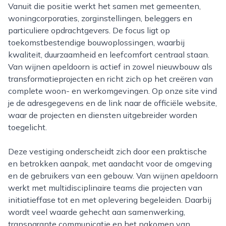
Vanuit die positie werkt het samen met gemeenten,
woningcorporaties, zorginstellingen, beleggers en
particuliere opdrachtgevers. De focus ligt op
toekomstbestendige bouwoplossingen, waarbij
kwaliteit, duurzaamheid en leefcomfort centraal staan.
Van wijnen apeldoorn is actief in zowel nieuwbouw als
transformatieprojecten en richt zich op het creëren van
complete woon- en werkomgevingen. Op onze site vind
je de adresgegevens en de link naar de officiële website,
waar de projecten en diensten uitgebreider worden
toegelicht.
Deze vestiging onderscheidt zich door een praktische
en betrokken aanpak, met aandacht voor de omgeving
en de gebruikers van een gebouw. Van wijnen apeldoorn
werkt met multidisciplinaire teams die projecten van
initiatieffase tot en met oplevering begeleiden. Daarbij
wordt veel waarde gehecht aan samenwerking,
transparante communicatie en het nakomen van