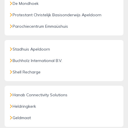
De Mondhoek
Protestant Christelijk Basisonderwijs Apeldoorn
Parochiecentrum Emmaüshuis
Stadhuis Apeldoorn
Buchholz International B.V.
Shell Recharge
Hanab Connectivity Solutions
Heldringkerk
Geldmaat