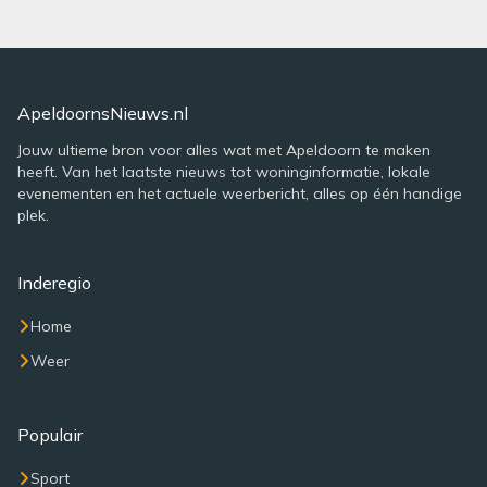
ApeldoornsNieuws.nl
Jouw ultieme bron voor alles wat met Apeldoorn te maken
heeft. Van het laatste nieuws tot woninginformatie, lokale
evenementen en het actuele weerbericht, alles op één handige
plek.
Inderegio
Home
Weer
Populair
Sport