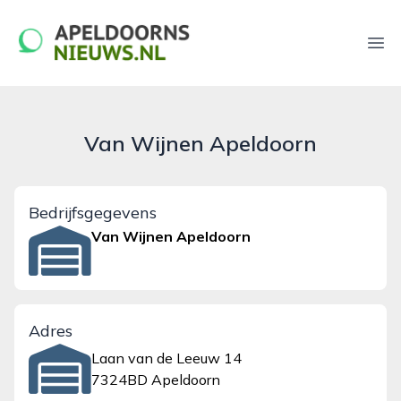
apeldoornsnieuws.nl
Ope
Van Wijnen Apeldoorn
Bedrijfsgegevens
Van Wijnen Apeldoorn
Adres
Laan van de Leeuw 14
7324BD Apeldoorn