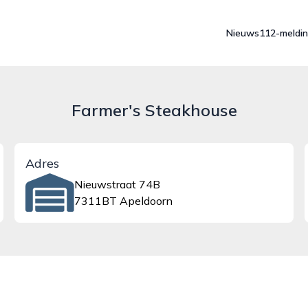
Nieuws
112-meldi
Farmer's Steakhouse
Adres
Nieuwstraat 74B
7311BT Apeldoorn