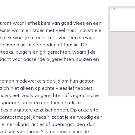
ur is warm en stoer, met veel hout, industriële
 plek waar je terecht kunt voor een stevige
ge avond uit met vrienden of familie. De
teaks, burgers en grillgerechten, waarbij de
ndacht voor passende bijgerechten, sauzen en
 zich niet alleen op echte vleesliefhebbers,
nders eet, zoals visgerechten of vegetarische
ntspannen sfeer en een toegankelijke
etjes als grotere gezelschappen. Op onze site
e contactmogelijkheden, zodat je eenvoudig een
le menukaart, acties of openingstijden, dan
 website van farmer's steakhouse voor de