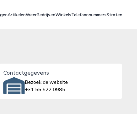
ngen
Artikelen
Weer
Bedrijven
Winkels
Telefoonnummers
Straten
Contactgegevens
Bezoek de website
+31 55 522 0985