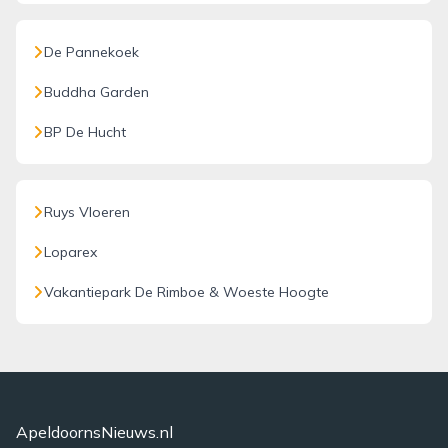
De Pannekoek
Buddha Garden
BP De Hucht
Ruys Vloeren
Loparex
Vakantiepark De Rimboe & Woeste Hoogte
ApeldoornsNieuws.nl