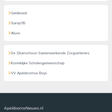
Geldmaat
Saray'05
Aluvo
De Zilverschoon Samenwerkende Zorgverleners
Koninklijke Scholengemeenschap
VV Apeldoornse Boys
ApeldoornsNieuws.nl