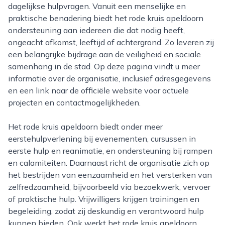
dagelijkse hulpvragen. Vanuit een menselijke en
praktische benadering biedt het rode kruis apeldoorn
ondersteuning aan iedereen die dat nodig heeft,
ongeacht afkomst, leeftijd of achtergrond. Zo leveren zij
een belangrijke bijdrage aan de veiligheid en sociale
samenhang in de stad. Op deze pagina vindt u meer
informatie over de organisatie, inclusief adresgegevens
en een link naar de officiële website voor actuele
projecten en contactmogelijkheden.
Het rode kruis apeldoorn biedt onder meer
eerstehulpverlening bij evenementen, cursussen in
eerste hulp en reanimatie, en ondersteuning bij rampen
en calamiteiten. Daarnaast richt de organisatie zich op
het bestrijden van eenzaamheid en het versterken van
zelfredzaamheid, bijvoorbeeld via bezoekwerk, vervoer
of praktische hulp. Vrijwilligers krijgen trainingen en
begeleiding, zodat zij deskundig en verantwoord hulp
kunnen bieden. Ook werkt het rode kruis apeldoorn