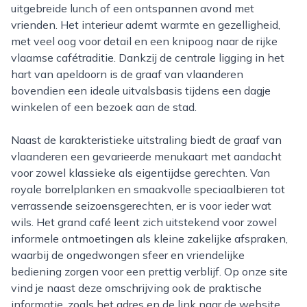
uitgebreide lunch of een ontspannen avond met
vrienden. Het interieur ademt warmte en gezelligheid,
met veel oog voor detail en een knipoog naar de rijke
vlaamse cafétraditie. Dankzij de centrale ligging in het
hart van apeldoorn is de graaf van vlaanderen
bovendien een ideale uitvalsbasis tijdens een dagje
winkelen of een bezoek aan de stad.
Naast de karakteristieke uitstraling biedt de graaf van
vlaanderen een gevarieerde menukaart met aandacht
voor zowel klassieke als eigentijdse gerechten. Van
royale borrelplanken en smaakvolle speciaalbieren tot
verrassende seizoensgerechten, er is voor ieder wat
wils. Het grand café leent zich uitstekend voor zowel
informele ontmoetingen als kleine zakelijke afspraken,
waarbij de ongedwongen sfeer en vriendelijke
bediening zorgen voor een prettig verblijf. Op onze site
vind je naast deze omschrijving ook de praktische
informatie, zoals het adres en de link naar de website