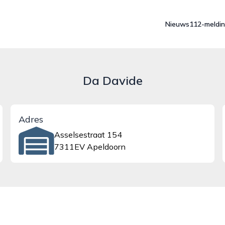
Nieuws
112-meldi
Da Davide
Adres
Asselsestraat 154
7311EV Apeldoorn