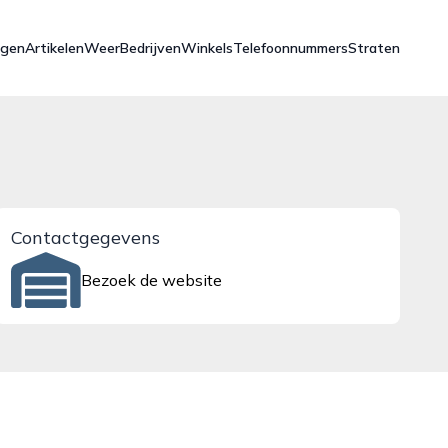
ngen
Artikelen
Weer
Bedrijven
Winkels
Telefoonnummers
Straten
Contactgegevens
Bezoek de website