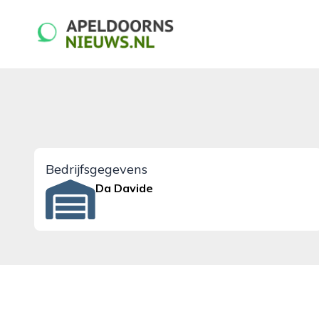
apeldoornsnieuws.nl
Bedrijfsgegevens
Da Davide