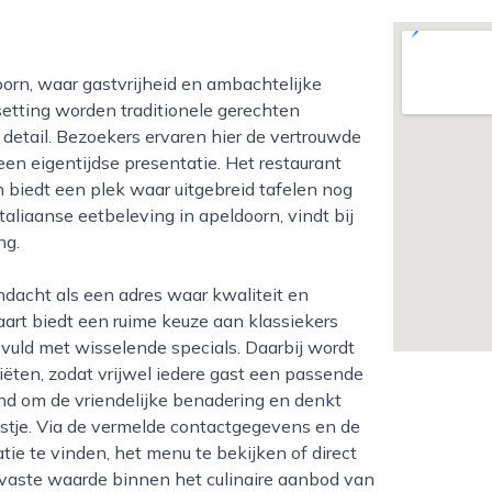
etting worden traditionele gerechten
 detail. Bezoekers ervaren hier de vertrouwde
n eigentijdse presentatie. Het restaurant
n biedt een plek waar uitgebreid tafelen nog
taliaanse eetbeleving in apeldoorn, vindt bij
ng.
aart biedt een ruime keuze aan klassiekers
evuld met wisselende specials. Daarbij wordt
ëten, zodat vrijwel iedere gast een passende
d om de vriendelijke benadering en denkt
eestje. Via de vermelde contactgegevens en de
ie te vinden, het menu te bekijken of direct
n vaste waarde binnen het culinaire aanbod van