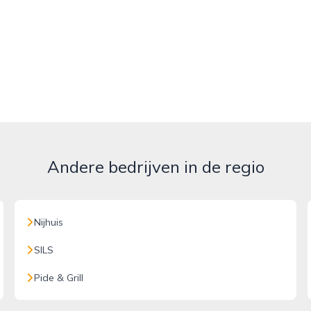
Andere bedrijven in de regio
Nijhuis
SILS
Pide & Grill