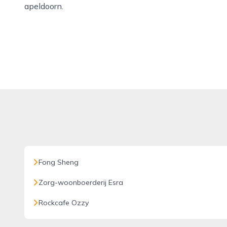
apeldoorn.
Fong Sheng
Zorg-woonboerderij Esra
Rockcafe Ozzy