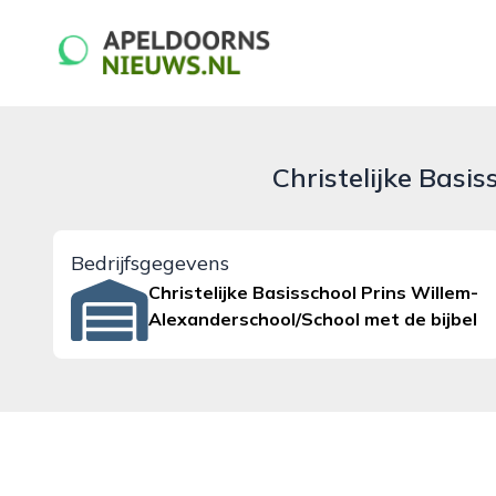
apeldoornsnieuws.nl
Christelijke Basi
Bedrijfsgegevens
Christelijke Basisschool Prins Willem-
Alexanderschool/School met de bijbel