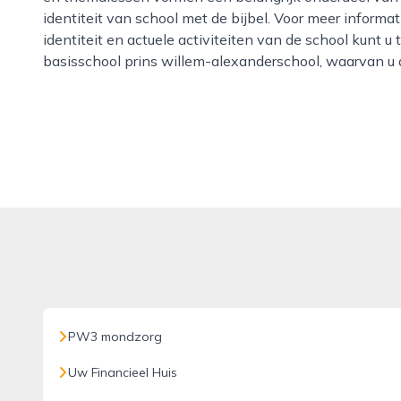
identiteit van school met de bijbel. Voor meer informa
identiteit en actuele activiteiten van de school kunt u
basisschool prins willem-alexanderschool, waarvan u d
PW3 mondzorg
Uw Financieel Huis