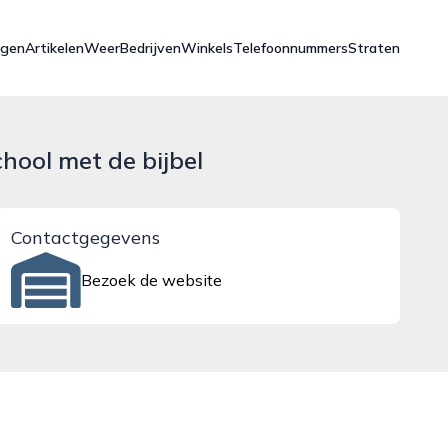
ngen
Artikelen
Weer
Bedrijven
Winkels
Telefoonnummers
Straten
hool met de bijbel
Contactgegevens
Bezoek de website