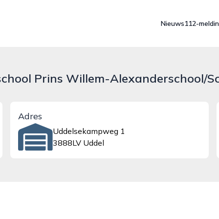
Nieuws
112-meldi
sschool Prins Willem-Alexanderschool/Sc
Adres
Uddelsekampweg 1
3888LV Uddel