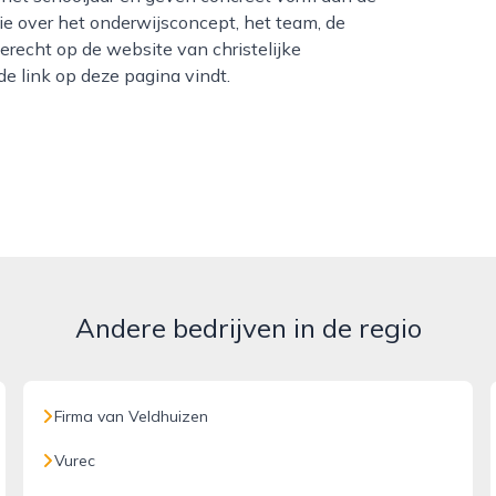
tie over het onderwijsconcept, het team, de
 terecht op de website van christelijke
e link op deze pagina vindt.
Andere bedrijven in de regio
Firma van Veldhuizen
Vurec