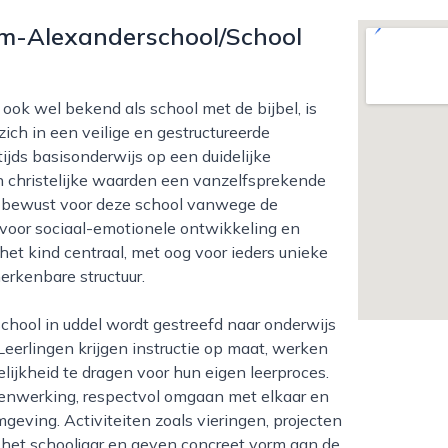
lem-Alexanderschool/School
ich in een veilige en gestructureerde
jds basisonderwijs op een duidelijke
 en christelijke waarden een vanzelfsprekende
en bewust voor deze school vanwege de
voor sociaal-emotionele ontwikkeling en
 het kind centraal, met oog voor ieders unieke
erkenbare structuur.
erlingen krijgen instructie op maat, werken
lijkheid te dragen voor hun eigen leerproces.
enwerking, respectvol omgaan met elkaar en
eving. Activiteiten zoals vieringen, projecten
het schooljaar en geven concreet vorm aan de