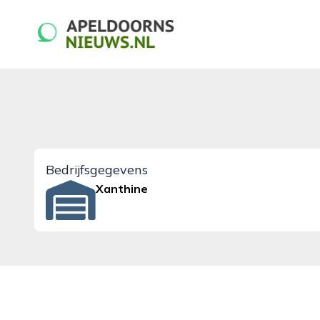
apeldoornsnieuws.nl
Bedrijfsgegevens
Xanthine