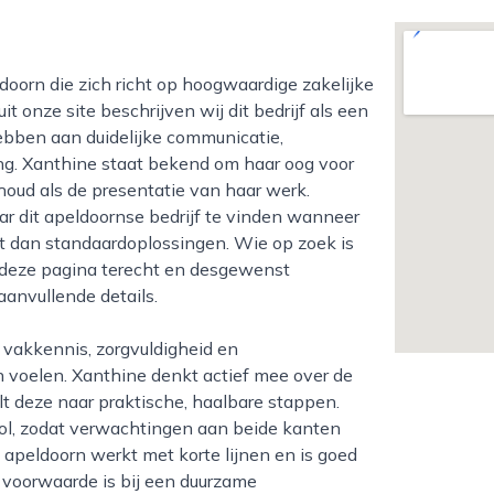
 onze site beschrijven wij dit bedrijf als een
ebben aan duidelijke communicatie,
ing. Xanthine staat bekend om haar oog voor
houd als de presentatie van haar werk.
r dit apeldoornse bedrijf te vinden wanneer
t dan standaardoplossingen. Wie op zoek is
 deze pagina terecht en desgewenst
anvullende details.
n voelen. Xanthine denkt actief mee over de
t deze naar praktische, haalbare stappen.
rol, zodat verwachtingen aan beide kanten
n apeldoorn werkt met korte lijnen en is goed
e voorwaarde is bij een duurzame