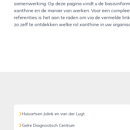
samenwerking. Op deze pagina vindt u de basisinforma
xanthine en de manier van werken. Voor een compleet 
referenties is het aan te raden om via de vermelde li
zo zelf te ontdekken welke rol xanthine in uw organisa
Huisartsen Jolink en van der Lugt
Gelre Diagnostisch Centrum