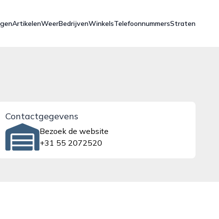
ngen
Artikelen
Weer
Bedrijven
Winkels
Telefoonnummers
Straten
Contactgegevens
Bezoek de website
+31 55 2072520