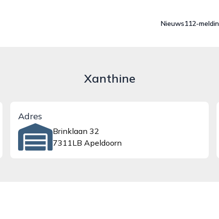
Nieuws
112-meldi
Xanthine
Adres
Brinklaan 32
7311LB Apeldoorn