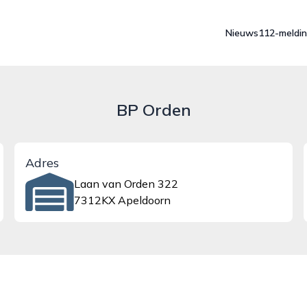
Nieuws
112-meldi
BP Orden
Adres
Laan van Orden 322
7312KX Apeldoorn