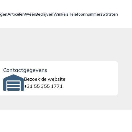
ngen
Artikelen
Weer
Bedrijven
Winkels
Telefoonnummers
Straten
Contactgegevens
Bezoek de website
+31 55 355 1771