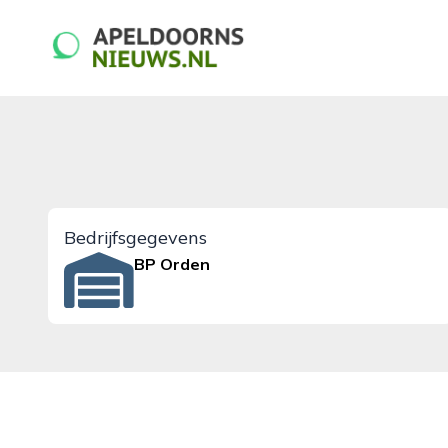
apeldoornsnieuws.nl
Bedrijfsgegevens
BP Orden