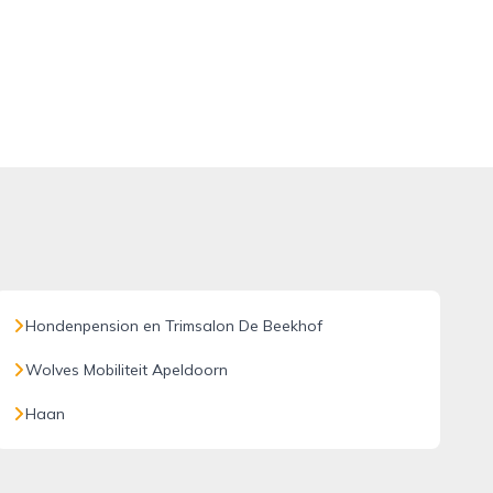
Hondenpension en Trimsalon De Beekhof
Wolves Mobiliteit Apeldoorn
Haan