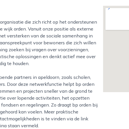
e wijk orden. Vanuit onze positie als externe
n het versterken van de sociale samenhang in
k aanspreekpunt voor bewoners die zich willen
ning zoeken bij vragen over voorzieningen,
ktische oplossingen en denkt actief mee over
dig te houden.
rs. Door deze netwerkfunctie helpt bp orden
temmen en projecten sneller van de grond te
ie over lopende activiteiten, het opzetten
 fondsen en regelingen. Zo draagt bp orden bij
 gehoord kan voelen. Meer praktische
tactmogelijkheden is te vinden via de link
ina staan vermeld.