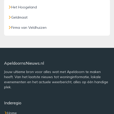
Het Hoogeland
Geldmaat
Firma van Veldhuizen
ApeldoornsNieuws.nl
Jouw ultieme bron voor alles wat met Apeldoorn te maken
heeft. Van het laatste nieuws tot woninginformatie, lokale
evenementen en het actuele weerbericht, alles op één handige
plek.
Inderegio
Home