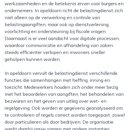
werkzaamheden en de betekenis ervan voor burgers en
ondernemers. In apeldoorn richt de belastingdienst zich
niet alleen op de verwerking en controle van
belastingaangiften, maar ook op dienstverlening,
voorlichting en ondersteuning bij fiscale vragen.
Daarnaast is er veel aandacht voor digitale processen,
waardoor communicatie en afhandeling van zaken
steeds efficiënter verlopen en inwoners sneller
geholpen kunnen worden.
In apeldoorn vervult de belastingdienst verschillende
functies die samenhangen met heffing, inning en
toezicht. Medewerkers houden zich onder meer bezig
met het beoordelen van aangiften, het behandelen van
bezwaren en het geven van uitleg over wet- en
regelgeving. Ook worden er gegevens geanalyseerd om
te controleren of regels correct worden toegepast, zowel
door particulieren als door bedrijven. De organisatie
werkt daarbij nauw samen met andere instanties,