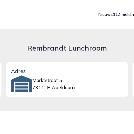
Nieuws
112-meldi
Rembrandt Lunchroom
Adres
Marktstraat 5
7311LH Apeldoorn