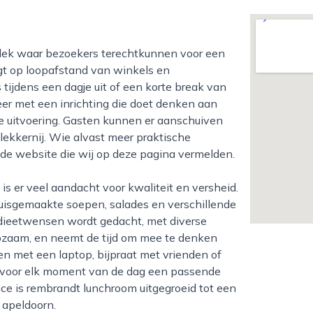
gt op loopafstand van winkels en
tijdens een dagje uit of een korte break van
r met een inrichting die doet denken aan
te uitvoering. Gasten kunnen er aanschuiven
 lekkernij. Wie alvast meer praktische
 de website die wij op deze pagina vermelden.
 huisgemaakte soepen, salades en verschillende
 dieetwensen wordt gedacht, met diverse
lpzaam, en neemt de tijd om mee te denken
en met een laptop, bijpraat met vrienden of
dt voor elk moment van de dag een passende
nce is rembrandt lunchroom uitgegroeid tot een
 apeldoorn.