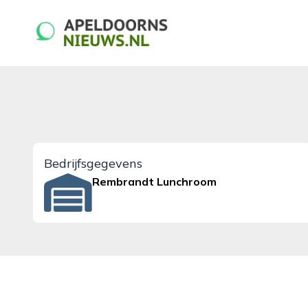
apeldoornsnieuws.nl
Bedrijfsgegevens
Rembrandt Lunchroom