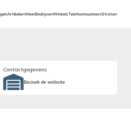
ngen
Artikelen
Weer
Bedrijven
Winkels
Telefoonnummers
Straten
Contactgegevens
Bezoek de website