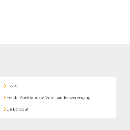
Ukkie
Eerste Apeldoornse Volkstuindersvereniging
De Echoput