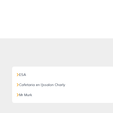
ESA
Cafetaria en IJssalon Charly
Mr Murk