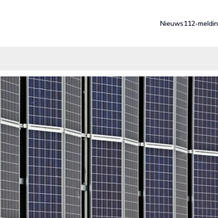
Nieuws
112-meldi