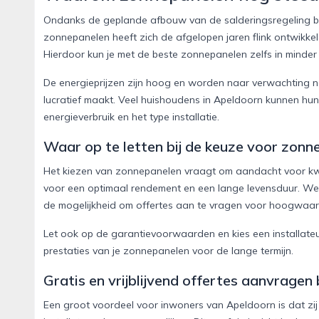
Ondanks de geplande afbouw van de salderingsregeling bli
zonnepanelen heeft zich de afgelopen jaren flink ontwikkel
Hierdoor kun je met de beste zonnepanelen zelfs in minde
De energieprijzen zijn hoog en worden naar verwachting n
lucratief maakt. Veel huishoudens in Apeldoorn kunnen hun i
energieverbruik en het type installatie.
Waar op te letten bij de keuze voor zonn
Het kiezen van zonnepanelen vraagt om aandacht voor kwa
voor een optimaal rendement en een lange levensduur. We
de mogelijkheid om offertes aan te vragen voor hoogwaa
Let ook op de garantievoorwaarden en kies een installateur
prestaties van je zonnepanelen voor de lange termijn.
Gratis en vrijblijvend offertes aanvragen b
Een groot voordeel voor inwoners van Apeldoorn is dat zij