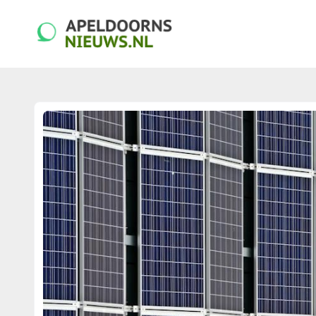
apeldoornsnieuws.nl