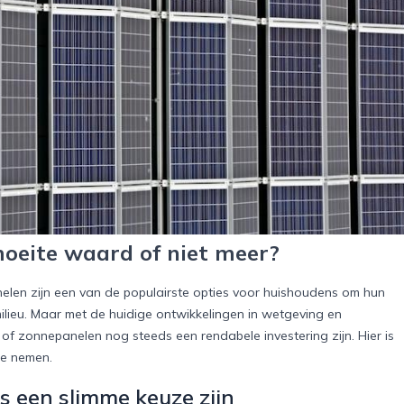
oeite waard of niet meer?
nelen zijn een van de populairste opties voor huishoudens om hun
ilieu. Maar met de huidige ontwikkelingen in wetgeving en
of zonnepanelen nog steeds een rendabele investering zijn. Hier is
te nemen.
een slimme keuze zijn