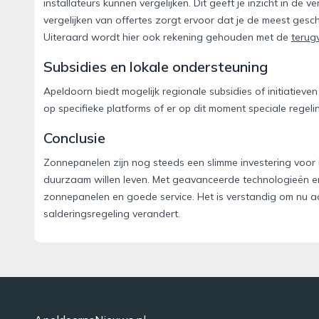
installateurs kunnen vergelijken. Dit geeft je inzicht in de 
vergelijken van offertes zorgt ervoor dat je de meest gesc
Uiteraard wordt hier ook rekening gehouden met de
terugv
Subsidies en lokale ondersteuning
Apeldoorn biedt mogelijk regionale subsidies of initiatiev
op specifieke platforms of er op dit moment speciale regelin
Conclusie
Zonnepanelen zijn nog steeds een slimme investering voor
duurzaam willen leven. Met geavanceerde technologieën e
zonnepanelen en goede service. Het is verstandig om nu a
salderingsregeling verandert.