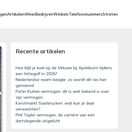
ngen
Artikelen
Weer
Bedrijven
Winkels
Telefoonnummers
Straten
Recente artikelen
Hoe blijf je koel op de Veluwe bij Apeldoorn tijdens
een hittegolf in 2026?
Nederlandse naam beagle: zo wordt dit ras hier
genoemd
Peter Kuiten vermogen: dit is wat bekend is over
zijn vermogen
Kerstmarkt Saarbrucken: wat kun je daar
verwachten?
Phil Taylor vermogen: de carrière van een
dartslegende uitgelicht