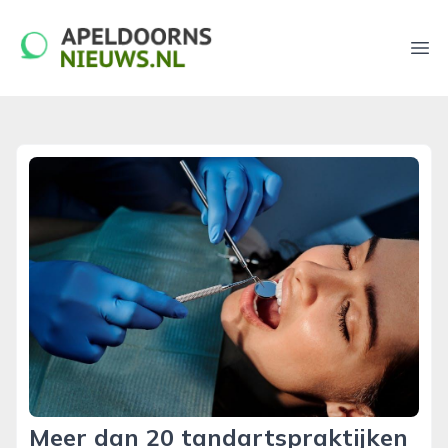
apeldoornsnieuws.nl
Ope
Meer dan 20 tandartspraktijken