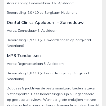
Adres: Koning Lodewijklaan 332, Apeldoorn
Beoordeling: 9,0 / 10 op Zorgkaart Nederland
Dental Clinics Apeldoorn – Zonnedauw
Adres: Zonnedauw 3, Apeldoorn
Beoordeling: 8,9 / 10 (200 waarderingen op Zorgkaart
Nederland)
MP3 Tandartsen
Adres: Regentesselaan 3, Apeldoorn
Beoordeling: 8,8 / 10 (78 waarderingen op Zorgkaart
Nederland)
Dat deze 5 praktijken de beste mondzorg bieden is zeker
niet besproken. Deze beoordelingen zijn puur gebaseerd
op geplaatste reviews. Wanneer grote praktijken met veel
klanten actief vragen om beoordelingen te plaatsen kan dit