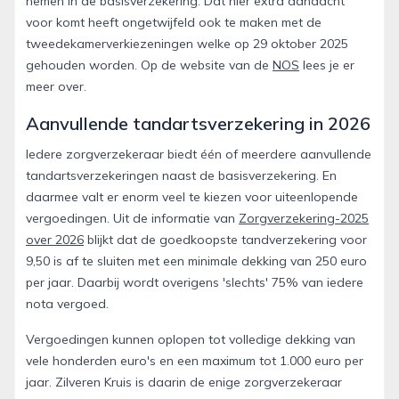
nemen in de basisverzekering. Dat hier extra aandacht
voor komt heeft ongetwijfeld ook te maken met de
tweedekamerverkiezeningen welke op 29 oktober 2025
gehouden worden. Op de website van de
NOS
lees je er
meer over.
Aanvullende tandartsverzekering in 2026
Iedere zorgverzekeraar biedt één of meerdere aanvullende
tandartsverzekeringen naast de basisverzekering. En
daarmee valt er enorm veel te kiezen voor uiteenlopende
vergoedingen. Uit de informatie van
Zorgverzekering-2025
over 2026
blijkt dat de goedkoopste tandverzekering voor
9,50 is af te sluiten met een minimale dekking van 250 euro
per jaar. Daarbij wordt overigens 'slechts' 75% van iedere
nota vergoed.
Vergoedingen kunnen oplopen tot volledige dekking van
vele honderden euro's en een maximum tot 1.000 euro per
jaar. Zilveren Kruis is daarin de enige zorgverzekeraar