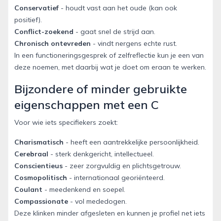
Conservatief
- houdt vast aan het oude (kan ook
positief).
Conflict-zoekend
- gaat snel de strijd aan.
Chronisch ontevreden
- vindt nergens echte rust.
In een functioneringsgesprek of zelfreflectie kun je een van
deze noemen, met daarbij wat je doet om eraan te werken.
Bijzondere of minder gebruikte
eigenschappen met een C
Voor wie iets specifiekers zoekt:
Charismatisch
- heeft een aantrekkelijke persoonlijkheid.
Cerebraal
- sterk denkgericht, intellectueel.
Conscientieus
- zeer zorgvuldig en plichtsgetrouw.
Cosmopolitisch
- internationaal georiënteerd.
Coulant
- meedenkend en soepel.
Compassionate
- vol mededogen.
Deze klinken minder afgesleten en kunnen je profiel net iets