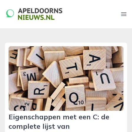
apeldoornsnieuws.nl
Ope
Eigenschappen met een C: de
complete lijst van