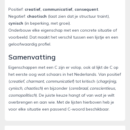
Positief:
creatief, communicatief, consequent
.
Negatief:
chaotisch
(laat zien dat je structuur traint),
cynisch
(in beperking, met groei).
Onderbouw elke eigenschap met een concrete situatie of
voorbeeld. Dat maakt het verschil tussen een lijstje en een
geloofwaardig profiel.
Samenvatting
Eigenschappen met een C zijn er volop, ook al lijkt de C op
het eerste oog wat schaars in het Nederlands. Van positief
(
creatief, charmant, communicatief
) tot kritisch (
chagrijnig,
cynisch, chaotisch
) en bijzonder (
cerebraal, conscientieus,
cosmopolitisch
). De juiste keuze hangt af van wat je wilt
overbrengen en aan wie. Met de lijsten hierboven heb je
voor elke situatie een passend C-woord beschikbaar.