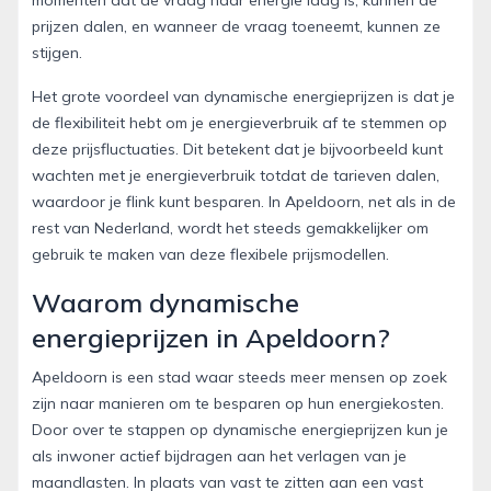
momenten dat de vraag naar energie laag is, kunnen de
prijzen dalen, en wanneer de vraag toeneemt, kunnen ze
stijgen.
Het grote voordeel van dynamische energieprijzen is dat je
de flexibiliteit hebt om je energieverbruik af te stemmen op
deze prijsfluctuaties. Dit betekent dat je bijvoorbeeld kunt
wachten met je energieverbruik totdat de tarieven dalen,
waardoor je flink kunt besparen. In Apeldoorn, net als in de
rest van Nederland, wordt het steeds gemakkelijker om
gebruik te maken van deze flexibele prijsmodellen.
Waarom dynamische
energieprijzen in Apeldoorn?
Apeldoorn is een stad waar steeds meer mensen op zoek
zijn naar manieren om te besparen op hun energiekosten.
Door over te stappen op dynamische energieprijzen kun je
als inwoner actief bijdragen aan het verlagen van je
maandlasten. In plaats van vast te zitten aan een vast