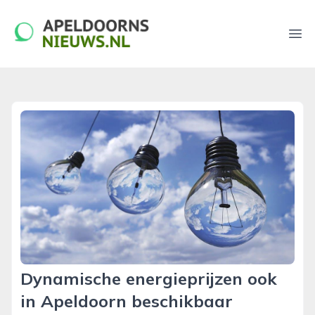
apeldoornsnieuws.nl
Ope
Dynamische energieprijzen ook
in Apeldoorn beschikbaar