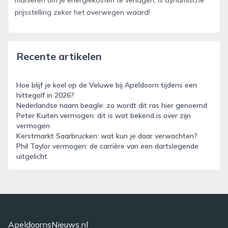
manieren om je energiekosten te verlagen, is dynamische
prijsstelling zeker het overwegen waard!
Recente artikelen
Hoe blijf je koel op de Veluwe bij Apeldoorn tijdens een
hittegolf in 2026?
Nederlandse naam beagle: zo wordt dit ras hier genoemd
Peter Kuiten vermogen: dit is wat bekend is over zijn
vermogen
Kerstmarkt Saarbrucken: wat kun je daar verwachten?
Phil Taylor vermogen: de carrière van een dartslegende
uitgelicht
ApeldoornsNieuws.nl