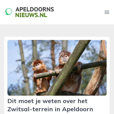
apeldoornsnieuws.nl
Ope
Dit moet je weten over het
Zwitsal-terrein in Apeldoorn