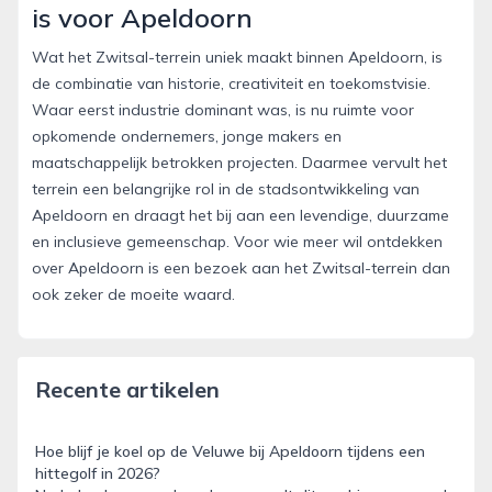
is voor Apeldoorn
Wat het Zwitsal-terrein uniek maakt binnen Apeldoorn, is
de combinatie van historie, creativiteit en toekomstvisie.
Waar eerst industrie dominant was, is nu ruimte voor
opkomende ondernemers, jonge makers en
maatschappelijk betrokken projecten. Daarmee vervult het
terrein een belangrijke rol in de stadsontwikkeling van
Apeldoorn en draagt het bij aan een levendige, duurzame
en inclusieve gemeenschap. Voor wie meer wil ontdekken
over Apeldoorn is een bezoek aan het Zwitsal-terrein dan
ook zeker de moeite waard.
Recente artikelen
Hoe blijf je koel op de Veluwe bij Apeldoorn tijdens een
hittegolf in 2026?