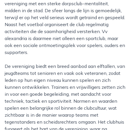
vereniging met een sterke dorpsclub-mentaliteit,
midden in de stad. De sfeer langs de lijn is gemoedelijk,
terwijl er op het veld serieus wordt getraind en gespeeld.
Naast het voetbal organiseert de club regelmatig
activiteiten die de saamhorigheid versterken. Vv
alexandria is daarmee niet alleen een sportclub, maar
ook een sociale ontmoetingsplek voor spelers, ouders en
supporters.
De vereniging biedt een breed aanbod aan elftallen, van
jeugdteams tot senioren en vaak ook veteranen, zodat
leden op hun eigen niveau kunnen spelen en zich
kunnen ontwikkelen. Trainers en vrijwilligers zetten zich
in voor een goede begeleiding, met aandacht voor
techniek, tactiek en sportiviteit. Normen en waarden
spelen een belangrijke rol binnen de clubcultuur, wat
zichtbaar is in de manier waarop teams met
tegenstanders en scheidsrechters omgaan. Het clubhuis
fungeert als het hart van de vereniging, waar na