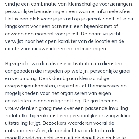
vind je een combinatie van kleinschalige voorzieningen,
persoonlijke benadering en een warme, informele sfeer.
Het is een plek waar je je snel op je gemak voelt, of je nu
langskomt voor een activiteit, een bijeenkomst of
gewoon een moment voor jezelf. De naam vrijzicht
verwijst naar het open karakter van de locatie en de
ruimte voor nieuwe ideeën en ontmoetingen.
Bij vrijzicht worden diverse activiteiten en diensten
aangeboden die inspelen op welzijn, persoonlijke groei
en verbinding. Denk daarbij aan kleinschalige
groepsbijeenkomsten, inspiratie- of themasessies en
mogelijkheden voor het organiseren van eigen
activiteiten in een rustige setting. De gastheer en -
vrouw denken graag mee over een passende invulling,
zodat elke bijeenkomst een persoonlijke en zorgvuldige
uitstraling krijgt. Bezoekers waarderen vooral de
ontspannen sfeer, de aandacht voor detail en de
mogelijkheid om echt even uit de dagelijkse drukte te