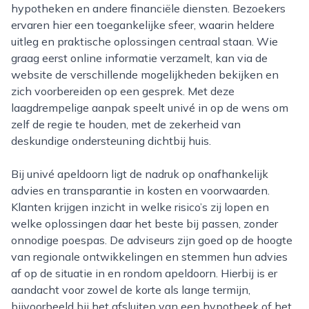
hypotheken en andere financiële diensten. Bezoekers
ervaren hier een toegankelijke sfeer, waarin heldere
uitleg en praktische oplossingen centraal staan. Wie
graag eerst online informatie verzamelt, kan via de
website de verschillende mogelijkheden bekijken en
zich voorbereiden op een gesprek. Met deze
laagdrempelige aanpak speelt univé in op de wens om
zelf de regie te houden, met de zekerheid van
deskundige ondersteuning dichtbij huis.
Bij univé apeldoorn ligt de nadruk op onafhankelijk
advies en transparantie in kosten en voorwaarden.
Klanten krijgen inzicht in welke risico’s zij lopen en
welke oplossingen daar het beste bij passen, zonder
onnodige poespas. De adviseurs zijn goed op de hoogte
van regionale ontwikkelingen en stemmen hun advies
af op de situatie in en rondom apeldoorn. Hierbij is er
aandacht voor zowel de korte als lange termijn,
bijvoorbeeld bij het afsluiten van een hypotheek of het