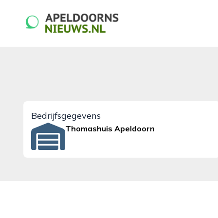
apeldoornsnieuws.nl
Bedrijfsgegevens
Thomashuis Apeldoorn