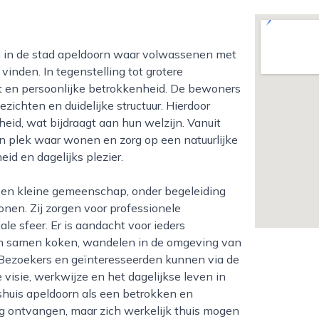
vinden. In tegenstelling tot grotere
cht en persoonlijke betrokkenheid. De bewoners
ichten en duidelijke structuur. Hierdoor
id, wat bijdraagt aan hun welzijn. Vanuit
en plek waar wonen en zorg op een natuurlijke
id en dagelijks plezier.
onen. Zij zorgen voor professionele
le sfeer. Er is aandacht voor ieders
om samen koken, wandelen in de omgeving van
 Bezoekers en geïnteresseerden kunnen via de
visie, werkwijze en het dagelijkse leven in
shuis apeldoorn als een betrokken en
g ontvangen, maar zich werkelijk thuis mogen