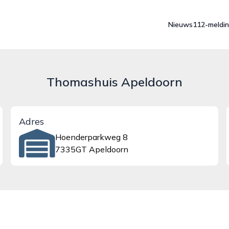
Nieuws
112-meldi
Thomashuis Apeldoorn
Adres
Hoenderparkweg 8
7335GT Apeldoorn