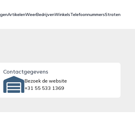
ngen
Artikelen
Weer
Bedrijven
Winkels
Telefoonnummers
Straten
Contactgegevens
Bezoek de website
+31 55 533 1369