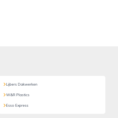
Lijbers Dakwerken
W&R Plastics
Esso Express