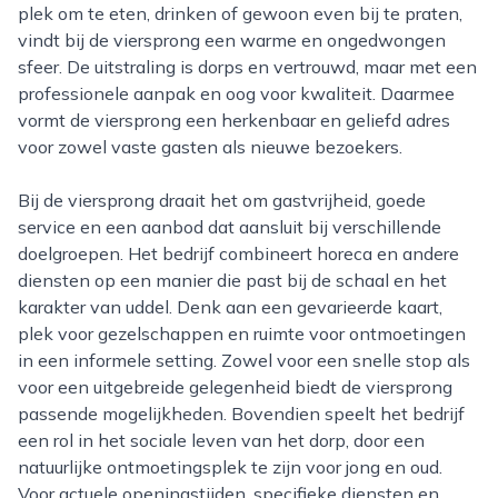
plek om te eten, drinken of gewoon even bij te praten,
vindt bij de viersprong een warme en ongedwongen
sfeer. De uitstraling is dorps en vertrouwd, maar met een
professionele aanpak en oog voor kwaliteit. Daarmee
vormt de viersprong een herkenbaar en geliefd adres
voor zowel vaste gasten als nieuwe bezoekers.
Bij de viersprong draait het om gastvrijheid, goede
service en een aanbod dat aansluit bij verschillende
doelgroepen. Het bedrijf combineert horeca en andere
diensten op een manier die past bij de schaal en het
karakter van uddel. Denk aan een gevarieerde kaart,
plek voor gezelschappen en ruimte voor ontmoetingen
in een informele setting. Zowel voor een snelle stop als
voor een uitgebreide gelegenheid biedt de viersprong
passende mogelijkheden. Bovendien speelt het bedrijf
een rol in het sociale leven van het dorp, door een
natuurlijke ontmoetingsplek te zijn voor jong en oud.
Voor actuele openingstijden, specifieke diensten en