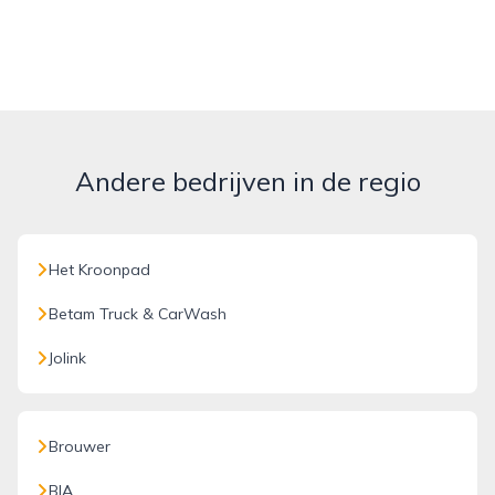
Andere bedrijven in de regio
Het Kroonpad
Betam Truck & CarWash
Jolink
Brouwer
BIA