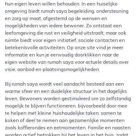
hun eigen leven willen behouden. In een huiselijke
omgeving biedt rumah saya begeleiding, ondersteuning
en zorg op maat, afgestemd op de wensen en
mogelijkheden van iedere bewoner. Zo ontstaat een
leefomgeving die rust en veiligheid uitstraalt, maar ook
ruimte biedt voor eigen initiatief, sociale contacten en
betekenisvolle activiteiten. Op onze site vind je meer
informatie en kun je eenvoudig doorklikken naar de
eigen website van rumah saya voor actuele details over
visie, aanbod en plaatsingsmogelijkheden.
Bij rumah saya wordt veel aandacht besteed aan een
warme sfeer en een duidelijke structuur in het dagelijks
leven. Bewoners worden gestimuleerd om zo zelfstandig
mogelijk te blijven functioneren, bijvoorbeeld door mee
te helpen met kleine huishoudelijke taken, samen te
koken of deel te nemen aan gezamenlijke momenten
zoals koffierondes en eetmomenten. Familie en naasten
worden actief betrokken bij het leven in het huis, zodat