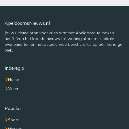
ApeldoornsNieuws.nl
Jouw ultieme bron voor alles wat met Apeldoorn te maken
heeft. Van het laatste nieuws tot woninginformatie, lokale
evenementen en het actuele weerbericht, alles op één handige
plek.
Inderegio
Home
Weer
Populair
Sport