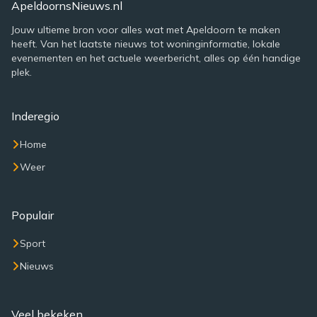
ApeldoornsNieuws.nl
Jouw ultieme bron voor alles wat met Apeldoorn te maken
heeft. Van het laatste nieuws tot woninginformatie, lokale
evenementen en het actuele weerbericht, alles op één handige
plek.
Inderegio
Home
Weer
Populair
Sport
Nieuws
Veel bekeken