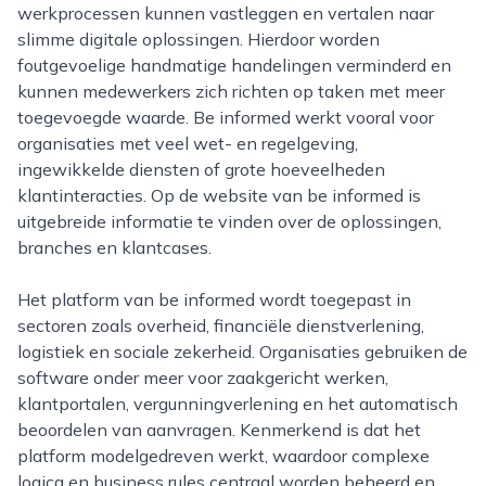
werkprocessen kunnen vastleggen en vertalen naar
slimme digitale oplossingen. Hierdoor worden
foutgevoelige handmatige handelingen verminderd en
kunnen medewerkers zich richten op taken met meer
toegevoegde waarde. Be informed werkt vooral voor
organisaties met veel wet- en regelgeving,
ingewikkelde diensten of grote hoeveelheden
klantinteracties. Op de website van be informed is
uitgebreide informatie te vinden over de oplossingen,
branches en klantcases.
Het platform van be informed wordt toegepast in
sectoren zoals overheid, financiële dienstverlening,
logistiek en sociale zekerheid. Organisaties gebruiken de
software onder meer voor zaakgericht werken,
klantportalen, vergunningverlening en het automatisch
beoordelen van aanvragen. Kenmerkend is dat het
platform modelgedreven werkt, waardoor complexe
logica en business rules centraal worden beheerd en