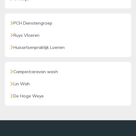
PCH Dienstengroep
Ruys Vloeren
Huisartsenpraktijk Loenen
Camper/caravan wash
Lin Wah
De Hoge Weye