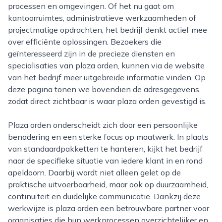
processen en omgevingen. Of het nu gaat om
kantoorruimtes, administratieve werkzaamheden of
projectmatige opdrachten, het bedrijf denkt actief mee
over efficiënte oplossingen. Bezoekers die
geïnteresseerd zijn in de precieze diensten en
specialisaties van plaza orden, kunnen via de website
van het bedrijf meer uitgebreide informatie vinden. Op
deze pagina tonen we bovendien de adresgegevens,
zodat direct zichtbaar is waar plaza orden gevestigd is.
Plaza orden onderscheidt zich door een persoonlijke
benadering en een sterke focus op maatwerk. In plaats
van standaardpakketten te hanteren, kijkt het bedrijf
naar de specifieke situatie van iedere klant in en rond
apeldoorn. Daarbij wordt niet alleen gelet op de
praktische uitvoerbaarheid, maar ook op duurzaamheid,
continuïteit en duidelijke communicatie. Dankzij deze
werkwijze is plaza orden een betrouwbare partner voor
organisaties die hun werkprocessen overzichtelijker en