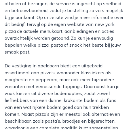
afhalen of bezorgen, de service is ingericht op snelheid
en betrouwbaarheid, zodat je bestelling zo vers mogelijk
bij je aankomt. Op onze site vind je meer informatie over
dit bedrijf, terwijl op de eigen website van new york
pizza de actuele menukaart, aanbiedingen en acties
overzichtelijk worden getoond. Zo kun je eenvoudig
bepalen welke pizza, pasta of snack het beste bij jouw
smaak past.
De vestiging in apeldoorn biedt een uitgebreid
assortiment aan pizza’s, waaronder klassiekers als
margherita en pepperoni, maar ook meer bijzondere
varianten met verrassende toppings. Daarnaast kun je
vaak kiezen uit diverse bodemopties, zodat zowel
liefhebbers van een dunne, krokante bodem als fans
van een wat rijkere bodem goed aan hun trekken
komen. Naast pizza’s zijn er meestal ook alternatieven
beschikbaar, zoals pasta’s, broodjes en bijgerechten,
waardoor je een complete maaltijd kunt samenstellen.