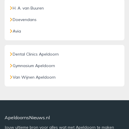
H. A. van Buuren
Doevendans
Avia
Dental Clinics Apeldoorn
Gymnasium Apeldoorn
Van Wijnen Apeldoorn
ApeldoornsNieuws.nl
Jouw ultieme bron voor alles wat met Apeldoorn te maken