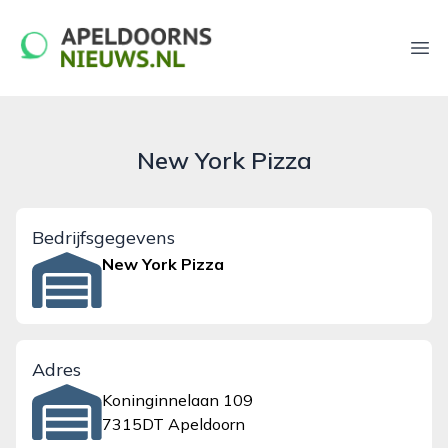
apeldoornsnieuws.nl
Ope
New York Pizza
Bedrijfsgegevens
New York Pizza
Adres
Koninginnelaan 109
7315DT Apeldoorn