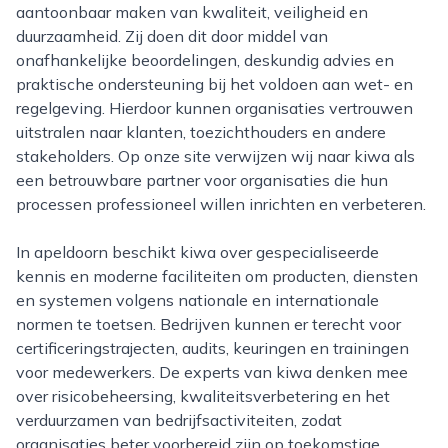
aantoonbaar maken van kwaliteit, veiligheid en
duurzaamheid. Zij doen dit door middel van
onafhankelijke beoordelingen, deskundig advies en
praktische ondersteuning bij het voldoen aan wet- en
regelgeving. Hierdoor kunnen organisaties vertrouwen
uitstralen naar klanten, toezichthouders en andere
stakeholders. Op onze site verwijzen wij naar kiwa als
een betrouwbare partner voor organisaties die hun
processen professioneel willen inrichten en verbeteren.
In apeldoorn beschikt kiwa over gespecialiseerde
kennis en moderne faciliteiten om producten, diensten
en systemen volgens nationale en internationale
normen te toetsen. Bedrijven kunnen er terecht voor
certificeringstrajecten, audits, keuringen en trainingen
voor medewerkers. De experts van kiwa denken mee
over risicobeheersing, kwaliteitsverbetering en het
verduurzamen van bedrijfsactiviteiten, zodat
organisaties beter voorbereid zijn op toekomstige