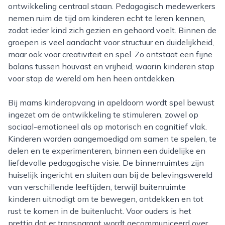
ontwikkeling centraal staan. Pedagogisch medewerkers
nemen ruim de tijd om kinderen echt te leren kennen,
zodat ieder kind zich gezien en gehoord voelt. Binnen de
groepen is veel aandacht voor structuur en duidelijkheid,
maar ook voor creativiteit en spel. Zo ontstaat een fijne
balans tussen houvast en vrijheid, waarin kinderen stap
voor stap de wereld om hen heen ontdekken.
Bij mams kinderopvang in apeldoorn wordt spel bewust
ingezet om de ontwikkeling te stimuleren, zowel op
sociaal-emotioneel als op motorisch en cognitief vlak.
Kinderen worden aangemoedigd om samen te spelen, te
delen en te experimenteren, binnen een duidelijke en
liefdevolle pedagogische visie. De binnenruimtes zijn
huiselijk ingericht en sluiten aan bij de belevingswereld
van verschillende leeftijden, terwijl buitenruimte
kinderen uitnodigt om te bewegen, ontdekken en tot
rust te komen in de buitenlucht. Voor ouders is het
prettig dat er transparant wordt gecommuniceerd over