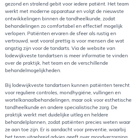
gezond en stralend gebit voor iedere patiënt. Het team
werkt met moderne apparatuur en volgt de nieuwste
ontwikkelingen binnen de tandheelkunde, zodat
behandelingen zo comfortabel en effectief mogelijk
verlopen. Patiënten ervaren de sfeer als rustig en
vertrouwd, wat vooral prettig is voor mensen die wat
angstig zijn voor de tandarts. Via de website van
lodewijkveste tandartsen is meer informatie te vinden
over de praktijk, het team en de verschillende
behandelmogelijkheden.
Bij lodewijkveste tandartsen kunnen patiënten terecht
voor reguliere controles, mondhygiëne, vullingen en
wortelkanaalbehandelingen, maar ook voor esthetische
tandheelkunde en andere specialistische zorg. De
praktijk werkt met duidelijke uitleg en heldere
behandelplannen, zodat patiënten precies weten waar
ze aan toe zijn. Er is aandacht voor preventie, waarbij
het team uitgebreid advies geeft over mondverzorging,