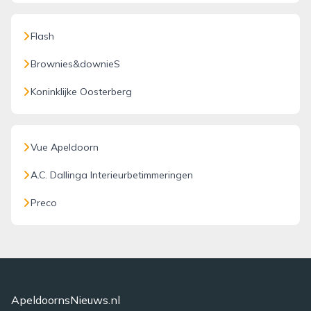
Flash
Brownies&downieS
Koninklijke Oosterberg
Vue Apeldoorn
A.C. Dallinga Interieurbetimmeringen
Preco
ApeldoornsNieuws.nl