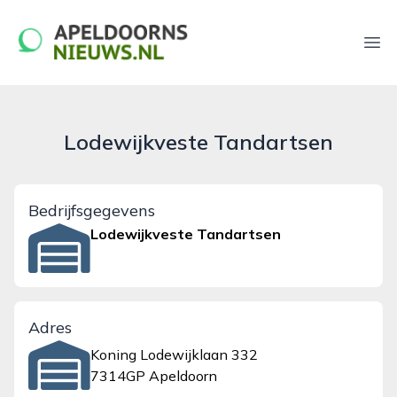
apeldoornsnieuws.nl
Ope
Lodewijkveste Tandartsen
Bedrijfsgegevens
Lodewijkveste Tandartsen
Adres
Koning Lodewijklaan 332
7314GP Apeldoorn