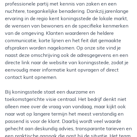
professionele partij met kennis van zaken en een
nuchtere, toegankelijke benadering. Dankzij jarenlange
ervaring in de regio kent koningsstede de lokale markt,
de wensen van bewoners en de specifieke kenmerken
van de omgeving. Klanten waarderen de heldere
communicatie, korte lijnen en het feit dat gemaakte
afspraken worden nagekomen. Op onze site vind je
naast deze omschrijving ook de adresgegevens en een
directe link naar de website van koningsstede, zodat je
eenvoudig meer informatie kunt opvragen of direct
contact kunt opnemen.
Bij koningsstede staat een duurzame en
toekomstgerichte visie centraal. Het bedrijf denkt niet
alleen mee over de vraag van vandaag, maar kijkt ook
naar wat op langere termijn het meest verstandig en
passend is voor de klant. Daarbij wordt veel waarde
gehecht aan deskundig advies, transparante tarieven en
een praktische aanpak die past bij de situatie. Het team