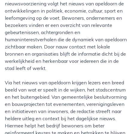
nieuwsvoorziening volgt het nieuws van apeldoorn de
ontwikkelingen in politiek, economie, cultuur, sport en
leefomgeving op de voet. Bewoners, ondernemers en
bezoekers vinden er een overzicht van relevante
gebeurtenissen, achtergronden en
humaninterestverhalen die de dynamiek van apeldoorn
zichtbaar maken. Door nauw contact met lokale
bronnen en organisaties blijft de informatie dicht bij de
werkelijkheid en herkenbaar voor iedereen die in de
stad leeft of werkt.
Via het nieuws van apeldoorn krijgen lezers een breed
beeld van wat er speelt in de wijken, het stadscentrum
en het buitengebied. Van gemeentelijke besluitvorming
en bouwprojecten tot evenementen, verenigingsleven
en initiatieven van inwoners, de redactie streeft naar
heldere uitleg en context bij het dagelijkse nieuws.
Hiermee helpt het bedrijf bewoners om beter
geïnformeerd keuzes te maken en betrokken te blijven