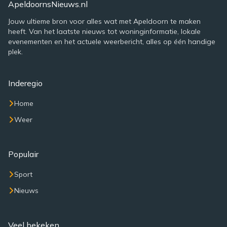
ApeldoornsNieuws.nl
Jouw ultieme bron voor alles wat met Apeldoorn te maken
heeft. Van het laatste nieuws tot woninginformatie, lokale
evenementen en het actuele weerbericht, alles op één handige
plek.
Inderegio
Home
Weer
Populair
Sport
Nieuws
Veel bekeken