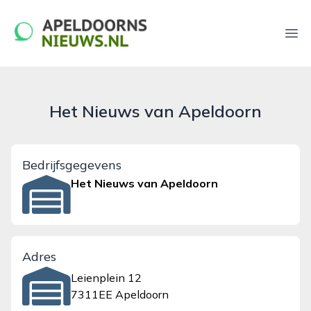
apeldoornsnieuws.nl
Ope
Het Nieuws van Apeldoorn
Bedrijfsgegevens
Het Nieuws van Apeldoorn
Adres
Leienplein 12
7311EE Apeldoorn