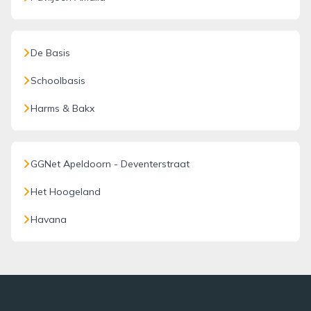
De Basis
Schoolbasis
Harms & Bakx
GGNet Apeldoorn - Deventerstraat
Het Hoogeland
Havana