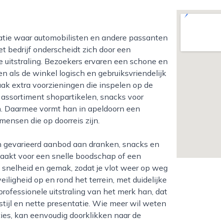
t bedrijf onderscheidt zich door een
e uitstraling. Bezoekers ervaren een schone en
en als de winkel logisch en gebruiksvriendelijk
aak extra voorzieningen die inspelen op de
assortiment shopartikelen, snacks voor
. Daarmee vormt han in apeldoorn een
mensen die op doorreis zijn.
maakt voor een snelle boodschap of een
op snelheid en gemak, zodat je vlot weer op weg
ligheid op en rond het terrein, met duidelijke
professionele uitstraling van het merk han, dat
tijl en nette presentatie. Wie meer wil weten
ties, kan eenvoudig doorklikken naar de