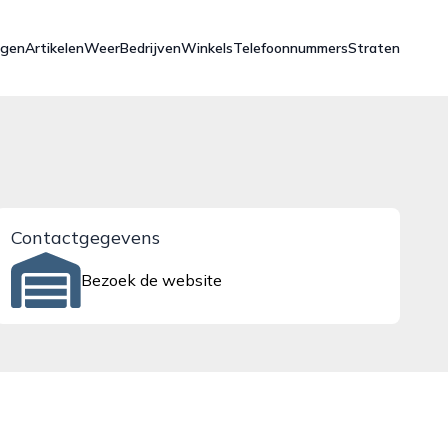
ngen
Artikelen
Weer
Bedrijven
Winkels
Telefoonnummers
Straten
Contactgegevens
Bezoek de website