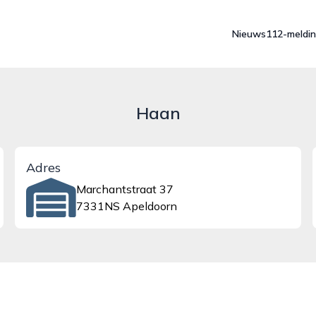
Nieuws
112-meldi
Haan
Adres
Marchantstraat 37
7331NS Apeldoorn