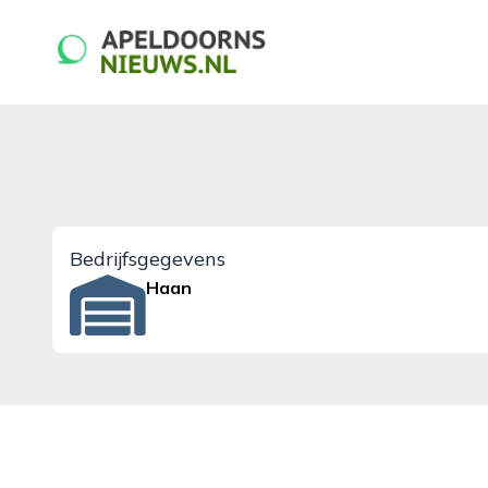
apeldoornsnieuws.nl
Bedrijfsgegevens
Haan