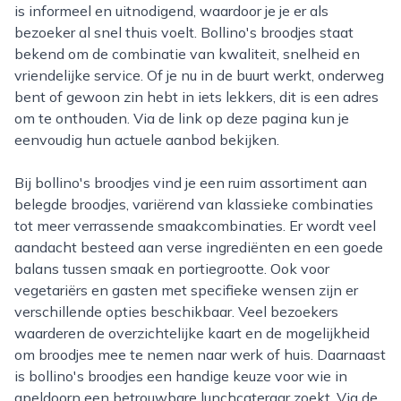
is informeel en uitnodigend, waardoor je je er als
bezoeker al snel thuis voelt. Bollino's broodjes staat
bekend om de combinatie van kwaliteit, snelheid en
vriendelijke service. Of je nu in de buurt werkt, onderweg
bent of gewoon zin hebt in iets lekkers, dit is een adres
om te onthouden. Via de link op deze pagina kun je
eenvoudig hun actuele aanbod bekijken.
Bij bollino's broodjes vind je een ruim assortiment aan
belegde broodjes, variërend van klassieke combinaties
tot meer verrassende smaakcombinaties. Er wordt veel
aandacht besteed aan verse ingrediënten en een goede
balans tussen smaak en portiegrootte. Ook voor
vegetariërs en gasten met specifieke wensen zijn er
verschillende opties beschikbaar. Veel bezoekers
waarderen de overzichtelijke kaart en de mogelijkheid
om broodjes mee te nemen naar werk of huis. Daarnaast
is bollino's broodjes een handige keuze voor wie in
apeldoorn een betrouwbare lunchcateraar zoekt. Via de