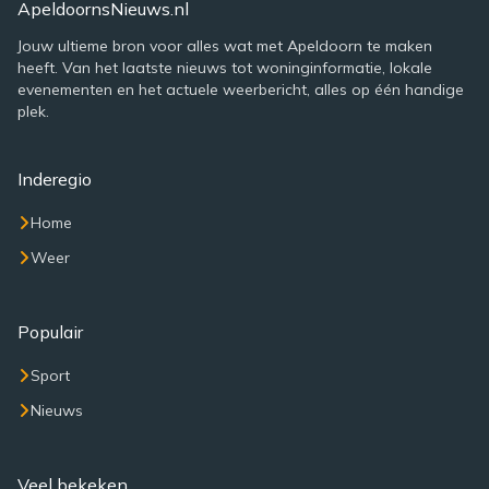
ApeldoornsNieuws.nl
Jouw ultieme bron voor alles wat met Apeldoorn te maken
heeft. Van het laatste nieuws tot woninginformatie, lokale
evenementen en het actuele weerbericht, alles op één handige
plek.
Inderegio
Home
Weer
Populair
Sport
Nieuws
Veel bekeken