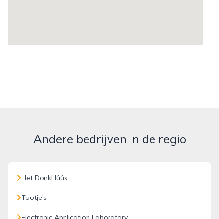
Andere bedrijven in de regio
Het DonkHûûs
Tootje's
Electronic Application Laboratory