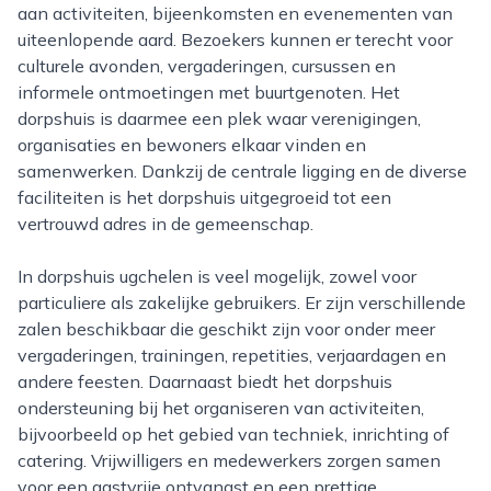
aan activiteiten, bijeenkomsten en evenementen van
uiteenlopende aard. Bezoekers kunnen er terecht voor
culturele avonden, vergaderingen, cursussen en
informele ontmoetingen met buurtgenoten. Het
dorpshuis is daarmee een plek waar verenigingen,
organisaties en bewoners elkaar vinden en
samenwerken. Dankzij de centrale ligging en de diverse
faciliteiten is het dorpshuis uitgegroeid tot een
vertrouwd adres in de gemeenschap.
In dorpshuis ugchelen is veel mogelijk, zowel voor
particuliere als zakelijke gebruikers. Er zijn verschillende
zalen beschikbaar die geschikt zijn voor onder meer
vergaderingen, trainingen, repetities, verjaardagen en
andere feesten. Daarnaast biedt het dorpshuis
ondersteuning bij het organiseren van activiteiten,
bijvoorbeeld op het gebied van techniek, inrichting of
catering. Vrijwilligers en medewerkers zorgen samen
voor een gastvrije ontvangst en een prettige,