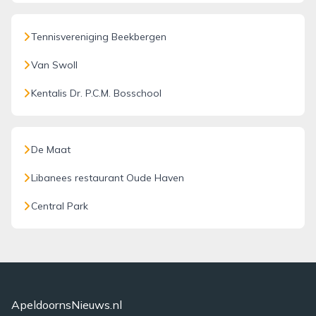
Tennisvereniging Beekbergen
Van Swoll
Kentalis Dr. P.C.M. Bosschool
De Maat
Libanees restaurant Oude Haven
Central Park
ApeldoornsNieuws.nl