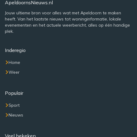
ApeldoornsNieuws.nl
Jouw ultieme bron voor alles wat met Apeldoorn te maken
heeft. Van het laatste nieuws tot woninginformatie, lokale
evenementen en het actuele weerbericht, alles op één handige
plek.
Inderegio
Home
Weer
Populair
Sport
Nieuws
Veel bekeken