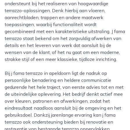
ondersteunt bij het realiseren van hoogwaardige
terrazzo-oplossingen. Denk hierbij aan vloeren,
aanrechtbladen, trappen en andere maatwerk
toepassingen, waarbij functionaliteit wordt
gecombineerd met een karakteristieke uitstraling. J fama
terrazzo staat bekend om het zorgvuldig afwerken van
details en het leveren van werk dat aansluit bij de
wensen van de klant, of het nu gaat om een moderne,
strakke stijl of een meer klassieke, tijdloze inrichting.
Bij j fama terrazzo in apeldoorn ligt de nadruk op
persoonlijke benadering en heldere communicatie
gedurende het hele traject, van eerste advies tot en met
de uiteindelijke oplevering. Het bedrijf denkt actief mee
over kleuren, patronen en afwerkingen, zodat het
eindresultaat naadloos aansluit bij de omgeving en het
gebruiksdoel. Dankzij jarenlange ervaring kan j fama
terrazzo ook ondersteuning bieden bij renovatie en
restauratie van bestaande terrazzo oppervlakken,