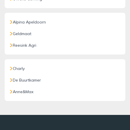
Alpina Apeldoorn
Geldmaat
Reesink Agri
Charly
De Buurtkamer
Anne&Max