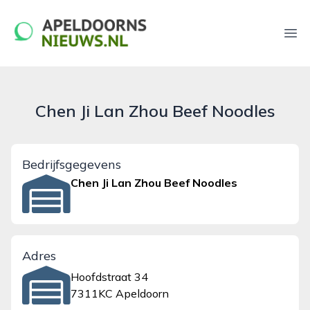
apeldoornsnieuws.nl
Ope
Chen Ji Lan Zhou Beef Noodles
Bedrijfsgegevens
Chen Ji Lan Zhou Beef Noodles
Adres
Hoofdstraat 34
7311KC Apeldoorn