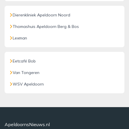
Dierenkliniek Apeldoorn Noord
Thomashuis Apeldoorn Berg & Bos
Lexman
Eetcafé Bob
Van Tongeren
WSV Apeldoorn
ApeldoornsNieuws.nl