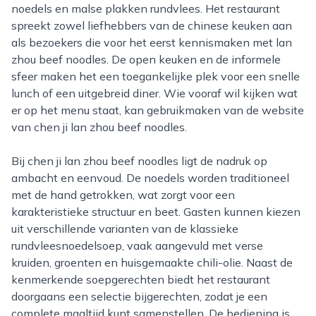
noedels en malse plakken rundvlees. Het restaurant
spreekt zowel liefhebbers van de chinese keuken aan
als bezoekers die voor het eerst kennismaken met lan
zhou beef noodles. De open keuken en de informele
sfeer maken het een toegankelijke plek voor een snelle
lunch of een uitgebreid diner. Wie vooraf wil kijken wat
er op het menu staat, kan gebruikmaken van de website
van chen ji lan zhou beef noodles.
Bij chen ji lan zhou beef noodles ligt de nadruk op
ambacht en eenvoud. De noedels worden traditioneel
met de hand getrokken, wat zorgt voor een
karakteristieke structuur en beet. Gasten kunnen kiezen
uit verschillende varianten van de klassieke
rundvleesnoedelsoep, vaak aangevuld met verse
kruiden, groenten en huisgemaakte chili-olie. Naast de
kenmerkende soepgerechten biedt het restaurant
doorgaans een selectie bijgerechten, zodat je een
complete maaltijd kunt samenstellen. De bediening is