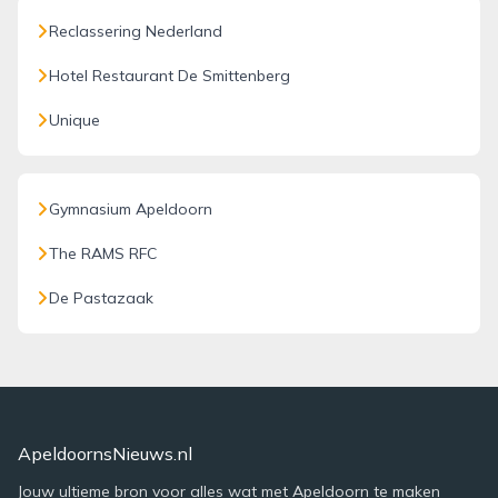
Reclassering Nederland
Hotel Restaurant De Smittenberg
Unique
Gymnasium Apeldoorn
The RAMS RFC
De Pastazaak
ApeldoornsNieuws.nl
Jouw ultieme bron voor alles wat met Apeldoorn te maken