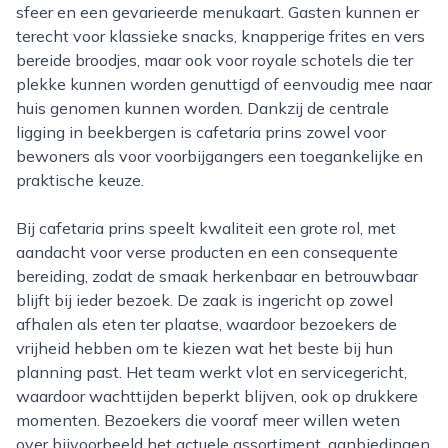
sfeer en een gevarieerde menukaart. Gasten kunnen er
terecht voor klassieke snacks, knapperige frites en vers
bereide broodjes, maar ook voor royale schotels die ter
plekke kunnen worden genuttigd of eenvoudig mee naar
huis genomen kunnen worden. Dankzij de centrale
ligging in beekbergen is cafetaria prins zowel voor
bewoners als voor voorbijgangers een toegankelijke en
praktische keuze.
Bij cafetaria prins speelt kwaliteit een grote rol, met
aandacht voor verse producten en een consequente
bereiding, zodat de smaak herkenbaar en betrouwbaar
blijft bij ieder bezoek. De zaak is ingericht op zowel
afhalen als eten ter plaatse, waardoor bezoekers de
vrijheid hebben om te kiezen wat het beste bij hun
planning past. Het team werkt vlot en servicegericht,
waardoor wachttijden beperkt blijven, ook op drukkere
momenten. Bezoekers die vooraf meer willen weten
over bijvoorbeeld het actuele assortiment, aanbiedingen