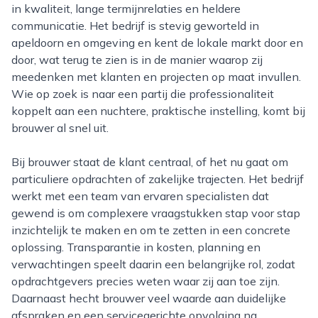
in kwaliteit, lange termijnrelaties en heldere
communicatie. Het bedrijf is stevig geworteld in
apeldoorn en omgeving en kent de lokale markt door en
door, wat terug te zien is in de manier waarop zij
meedenken met klanten en projecten op maat invullen.
Wie op zoek is naar een partij die professionaliteit
koppelt aan een nuchtere, praktische instelling, komt bij
brouwer al snel uit.
Bij brouwer staat de klant centraal, of het nu gaat om
particuliere opdrachten of zakelijke trajecten. Het bedrijf
werkt met een team van ervaren specialisten dat
gewend is om complexere vraagstukken stap voor stap
inzichtelijk te maken en om te zetten in een concrete
oplossing. Transparantie in kosten, planning en
verwachtingen speelt daarin een belangrijke rol, zodat
opdrachtgevers precies weten waar zij aan toe zijn.
Daarnaast hecht brouwer veel waarde aan duidelijke
afspraken en een servicegerichte opvolging na