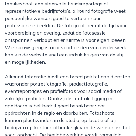
familieshoot, een sfeervolle bruidsreportage of
representatieve bedrijfsfoto’s, allround fotografie weet
persoonlijke wensen goed te vertalen naar
professionele beelden. De fotograaf neemt de tijd voor
voorbereiding en overleg, zodat de fotosessie
ontspannen verloopt en er ruimte is voor eigen ideeën.
Wie nieuwsgierig is naar voorbeelden van eerder werk
kan via de website snel een indruk krijgen van de stijl
en mogelijkheden.
Allround fotografie biedt een breed pakket aan diensten,
waaronder portretfotografie, productfotografie,
eventreportages en profielfoto’s voor social media of
zakelijke profielen. Dankzij de centrale ligging in
apeldoorn is het bedrijf goed bereikbaar voor
opdrachten in de regio en daarbuiten. Fotoshoots
kunnen plaatsvinden in de studio, op locatie of bij
bedrijven op kantoor, afhankelijk van de wensen en het
soort opdracht. De beeldbewerking wordt zorgvuldig