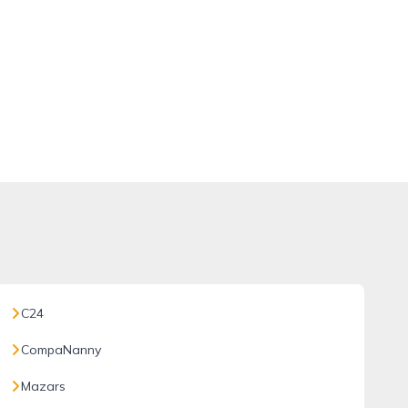
C24
CompaNanny
Mazars