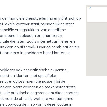
 het lokale kantoor staat persoonlijk contact
inanciële vraagstukken, van dagelijkse
an sparen, beleggen en financieren.
gitale diensten, zoals internetbankieren en
sprekken op afspraak. Door de combinatie van
rt abn amro in apeldoorn haar klanten zo
markt en klanten met specifieke
over oplossingen die passen bij de
otheken, verzekeringen en toekomstgerichte
dt u de praktische gegevens om direct contact
nk naar de officiële website van abn amro
ele voorwaarden. Zo vormt deze locatie in