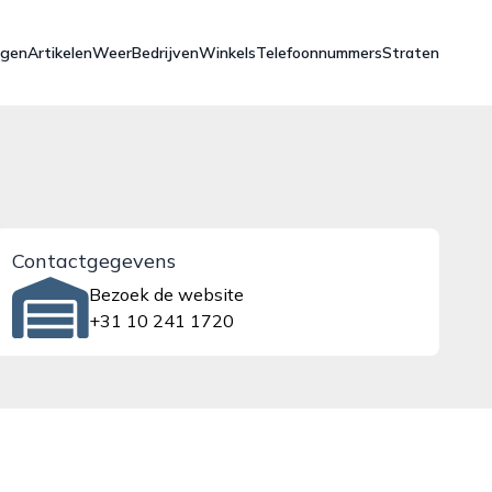
ngen
Artikelen
Weer
Bedrijven
Winkels
Telefoonnummers
Straten
Contactgegevens
Bezoek de website
+31 10 241 1720