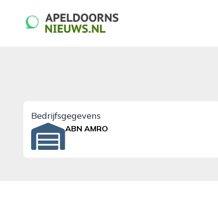
apeldoornsnieuws.nl
Bedrijfsgegevens
ABN AMRO