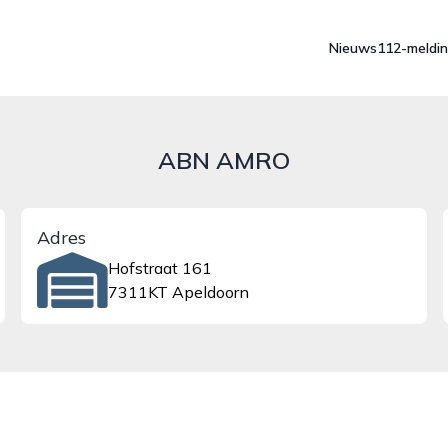
Nieuws
112-meldi
ABN AMRO
Adres
Hofstraat 161
7311KT Apeldoorn