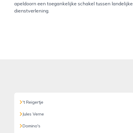
apeldoorn een toegankelijke schakel tussen landelijke
dienstverlening.
't Reigertje
Jules Verne
Domino's